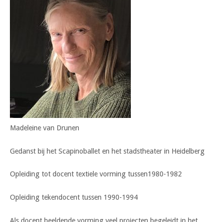
Madeleine van Drunen
Gedanst bij het Scapinoballet en het stadstheater in Heidelberg
Opleiding tot docent textiele vorming tussen1980-1982
Opleiding tekendocent tussen 1990-1994
Als docent beeldende vorming veel projecten begeleidt in het